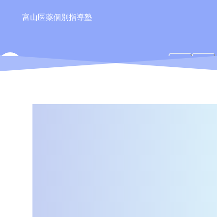
富山医薬個別指導塾
TIPS
ティップス