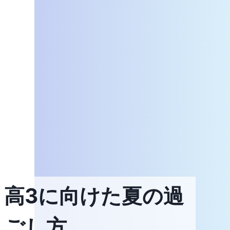
高3に向けた夏の過
ごし方