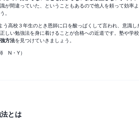
識が間違っていた、ということもあるので他人を頼って効率よ
う。
よう高校３年生のとき恩師に口を酸っぱくして言われ、意識し
正しい勉強法を身に着けることが合格への近道です。塾や学校
強方法
を見つけていきましょう。
師 N・Y）
強法とは