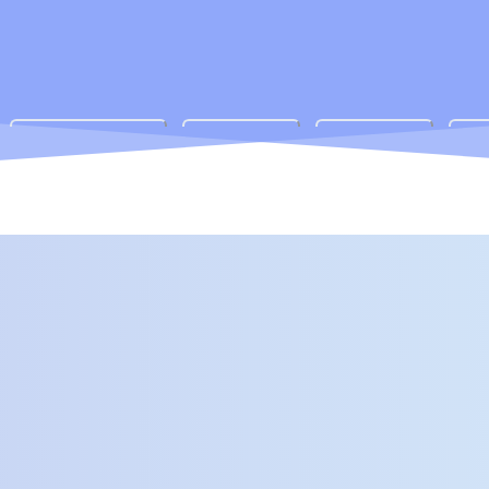
サポート体制
アクセス
講師紹介
ブ
合格実