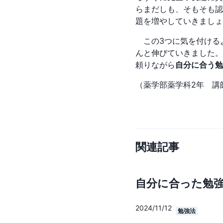
らまだしも、そもそも認
題を増やしていきましょ
この3つに気を付ける
んと伸びていきました。
頼りながら
自分に合う勉
（薬学部薬学科2年 講
関連記事
自分に合った勉
2024/11/12
勉強法