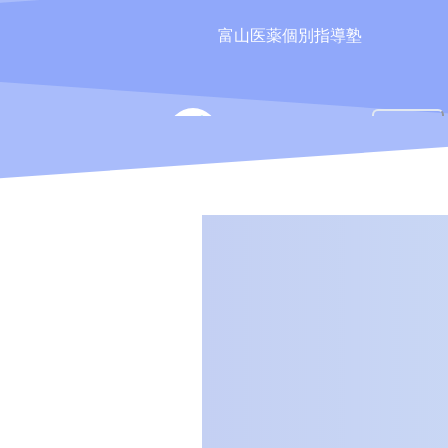
富山医薬個別指導塾
TIPS
授業
ティップス