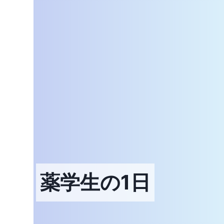
薬学生の1日