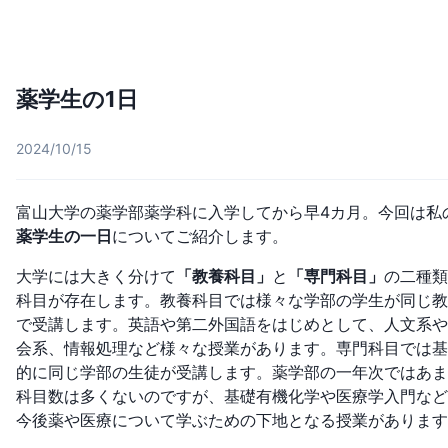
薬学生の1日
2024/10/15
富山大学の薬学部薬学科に入学してから早4カ月。今回は私
薬学生の一日
についてご紹介します。
大学には大きく分けて
「教養科目」
と
「専門科目」
の二種類
科目が存在します。教養科目では様々な学部の学生が同じ教
で受講します。英語や第二外国語をはじめとして、人文系や
会系、情報処理など様々な授業があります。専門科目では基
的に同じ学部の生徒が受講します。薬学部の一年次ではあま
科目数は多くないのですが、基礎有機化学や医療学入門など
今後薬や医療について学ぶための下地となる授業があります