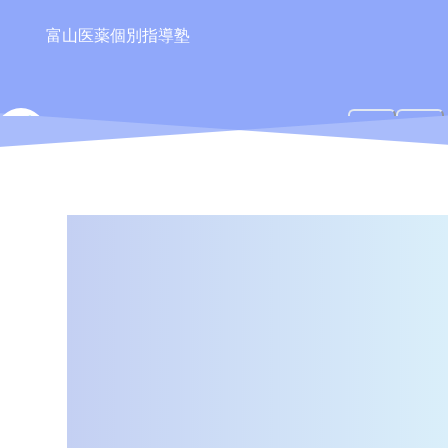
富山医薬個別指導塾
TIPS
ティップス