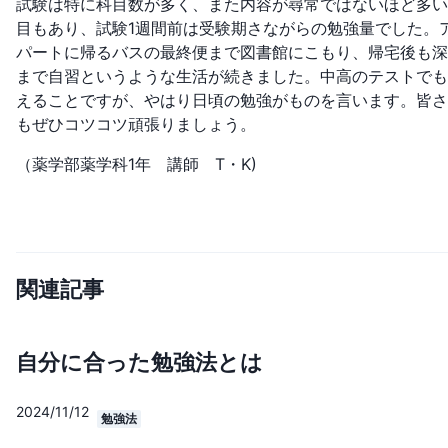
試験は特に科目数が多く、また内容が尋常ではないほど多い
目もあり、試験1週間前は受験期さながらの勉強量でした。
パートに帰るバスの最終便まで図書館にこもり、帰宅後も深
まで自習というような生活が続きました。中高のテストでも
えることですが、やはり日頃の勉強がものを言います。皆さ
もぜひコツコツ頑張りましょう。
（薬学部薬学科1年 講師 T・K)
関連記事
自分に合った勉強法とは
2024/11/12
勉強法