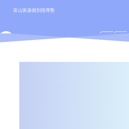
富山医薬個別指導塾
TIPS
ティップス