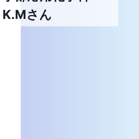
K.Mさん