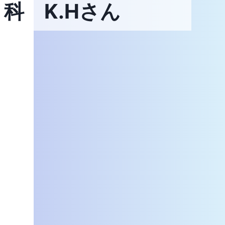
科 K.Hさん