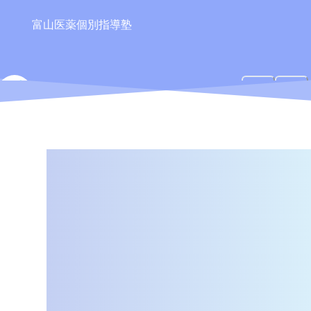
富山医薬個別指導塾
TIPS
ティップス