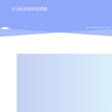
富山医薬個別指導塾
TIPS
ティップス