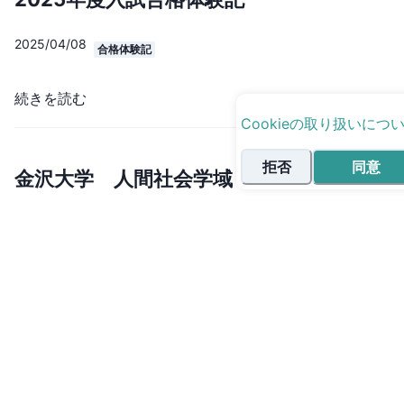
2025/04/08
合格体験記
続きを読む
Cookieの取り扱いにつ
拒否
同意
金沢大学 人間社会学域 人文学類 I.Kさ
2024/05/13
合格体験記
続きを読む