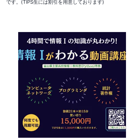
です。(TIPS生には割引を用意しております)