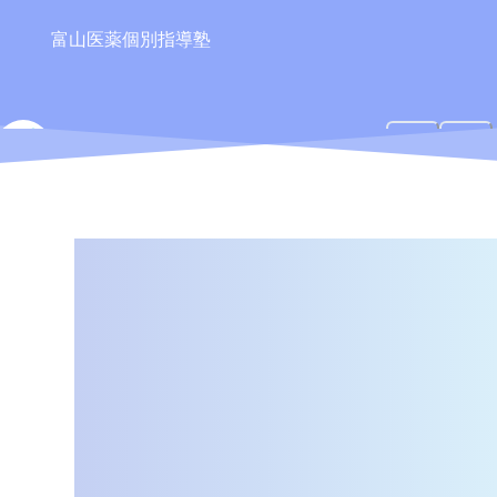
富山医薬個別指導塾
TIPS
ティップス