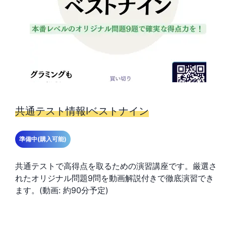
共通テスト情報Ⅰベストナイン
準備中(購入可能)
共通テストで高得点を取るための演習講座です。厳選さ
れたオリジナル問題9問を動画解説付きで徹底演習でき
ます。(動画: 約90分予定)